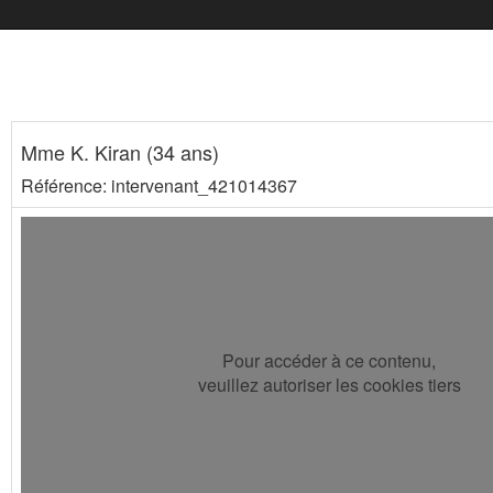
Mme K. Kiran (34 ans)
Référence: intervenant_421014367
Pour accéder à ce contenu,
veuillez autoriser les cookies tiers