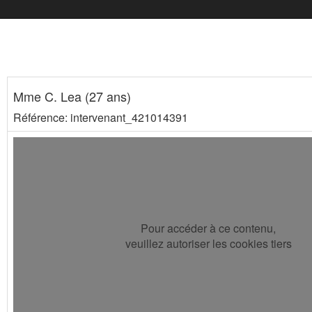
Mme C. Lea (27 ans)
Référence: intervenant_421014391
Pour accéder à ce contenu,
veuillez autoriser les cookies tiers