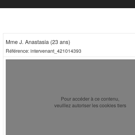
Mme J. Anastasia (23 ans)
Référence: intervenant_421014393
Pour accéder à ce contenu,
veuillez autoriser les cookies tiers