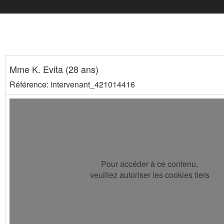
Mme K. Evita (28 ans)
Référence: intervenant_421014416
Pour accéder à ce contenu,
veuillez autoriser les cookies tiers