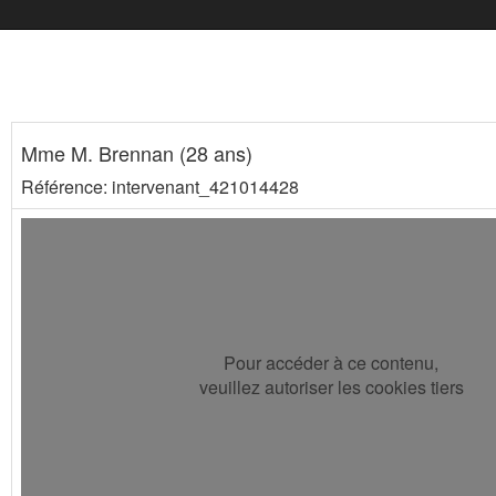
Mme M. Brennan (28 ans)
Référence: intervenant_421014428
Pour accéder à ce contenu,
veuillez autoriser les cookies tiers