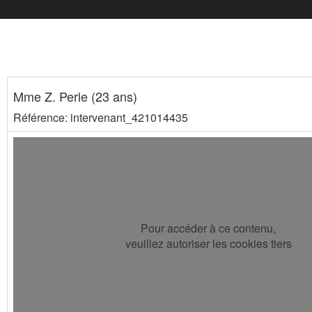
Mme Z. Perle (23 ans)
Référence: intervenant_421014435
Pour accéder à ce contenu,
veuillez autoriser les cookies tiers