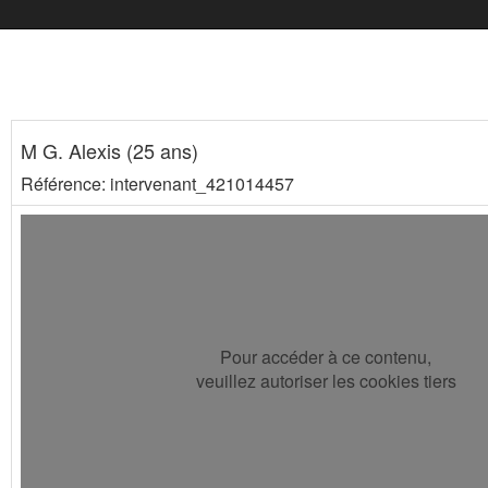
M G. Alexis (25 ans)
Référence: intervenant_421014457
Pour accéder à ce contenu,
veuillez autoriser les cookies tiers