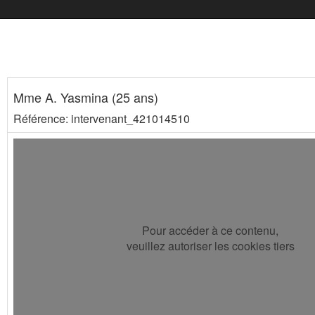
Mme A. Yasmina (25 ans)
Référence: intervenant_421014510
Pour accéder à ce contenu,
veuillez autoriser les cookies tiers