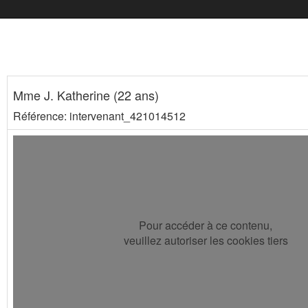
Mme J. Katherine (22 ans)
Référence: intervenant_421014512
Pour accéder à ce contenu,
veuillez autoriser les cookies tiers