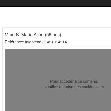
Mme S. Marie Aline (56 ans)
Référence: intervenant_421014514
Pour accéder à ce contenu,
veuillez autoriser les cookies tiers