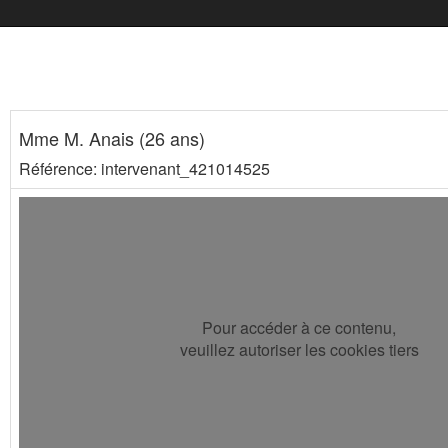
Mme M. Anais (26 ans)
Référence: intervenant_421014525
Pour accéder à ce contenu,
veuillez autoriser les cookies tiers