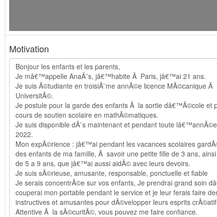
Motivation