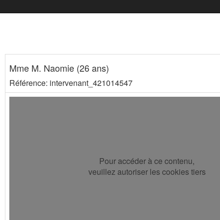
Mme M. Naomie (26 ans)
Référence: intervenant_421014547
Pour accéder à ce contenu,
veuillez autoriser les cookies tiers