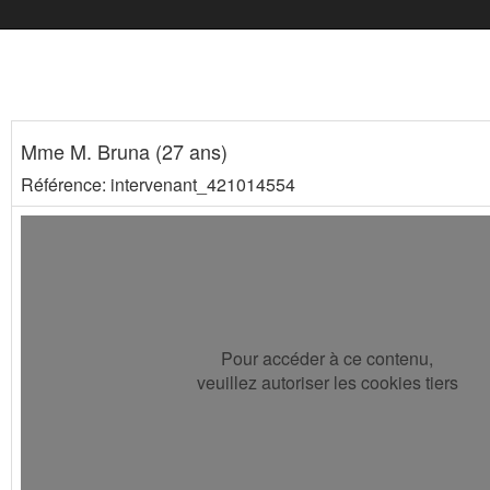
Mme M. Bruna (27 ans)
Référence: intervenant_421014554
Pour accéder à ce contenu,
veuillez autoriser les cookies tiers