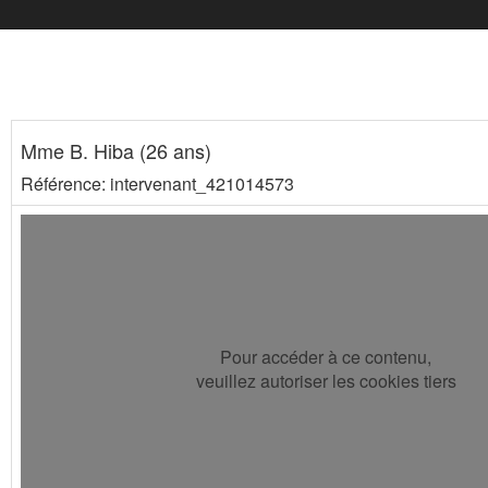
Mme B. Hiba (26 ans)
Référence: intervenant_421014573
Pour accéder à ce contenu,
veuillez autoriser les cookies tiers