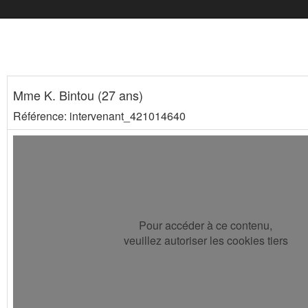
Mme K. Bintou (27 ans)
Référence: intervenant_421014640
Pour accéder à ce contenu,
veuillez autoriser les cookies tiers