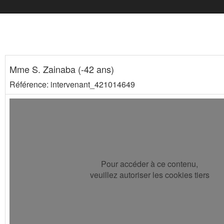
Mme S. Zainaba (-42 ans)
Référence: intervenant_421014649
Pour accéder à ce contenu,
veuillez autoriser les cookies tiers