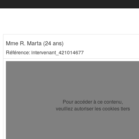
Mme R. Marta (24 ans)
Référence: intervenant_421014677
Pour accéder à ce contenu,
veuillez autoriser les cookies tiers