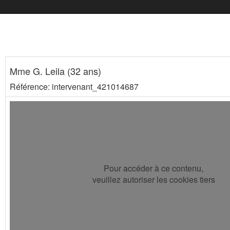
Mme G. Leila (32 ans)
Référence: intervenant_421014687
Pour accéder à ce contenu,
veuillez autoriser les cookies tiers