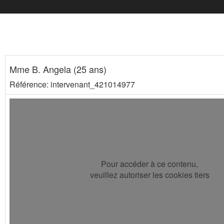
Mme B. Angela (25 ans)
Référence: intervenant_421014977
Pour accéder à ce contenu,
veuillez autoriser les cookies tiers