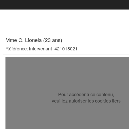
Mme C. Lionela (23 ans)
Référence: intervenant_421015021
Pour accéder à ce contenu,
veuillez autoriser les cookies tiers