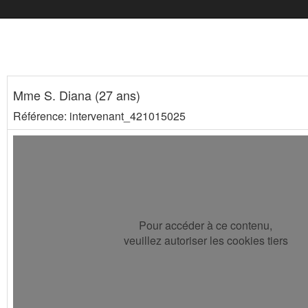
Mme S. Diana (27 ans)
Référence: intervenant_421015025
Pour accéder à ce contenu,
veuillez autoriser les cookies tiers