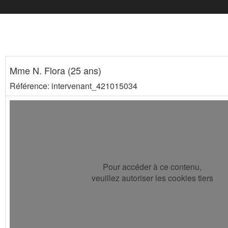
Mme N. Flora (25 ans)
Référence: intervenant_421015034
Pour accéder à ce contenu,
veuillez autoriser les cookies tiers