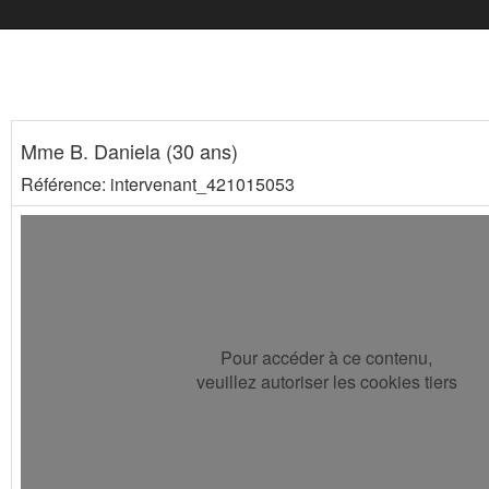
Mme B. Daniela (30 ans)
Référence: intervenant_421015053
Pour accéder à ce contenu,
veuillez autoriser les cookies tiers