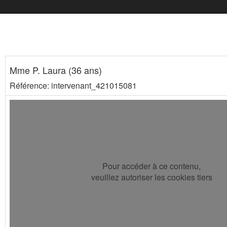
Mme P. Laura (36 ans)
Référence: intervenant_421015081
Pour accéder à ce contenu,
veuillez autoriser les cookies tiers