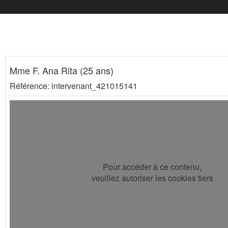
Mme F. Ana Rita (25 ans)
Référence: intervenant_421015141
Pour accéder à ce contenu,
veuillez autoriser les cookies tiers