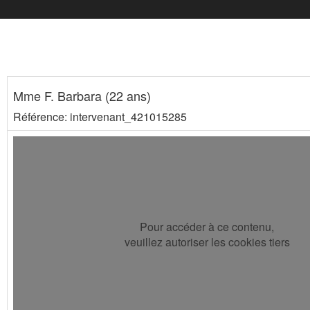
Mme F. Barbara (22 ans)
Référence: intervenant_421015285
Pour accéder à ce contenu,
veuillez autoriser les cookies tiers