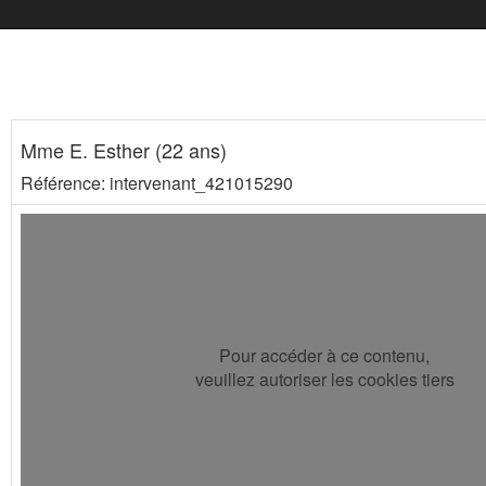
Mme E. Esther (22 ans)
Référence: intervenant_421015290
Pour accéder à ce contenu,
veuillez autoriser les cookies tiers