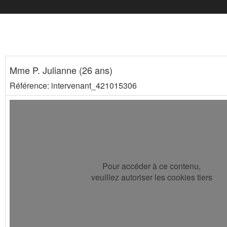
Mme P. Julianne (26 ans)
Référence: intervenant_421015306
Pour accéder à ce contenu,
veuillez autoriser les cookies tiers