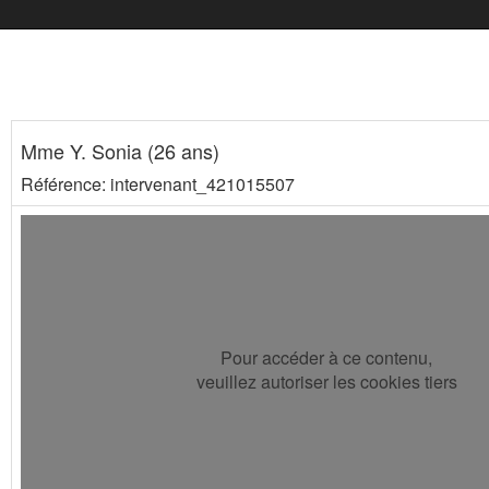
Mme Y. Sonia (26 ans)
Référence: intervenant_421015507
Pour accéder à ce contenu,
veuillez autoriser les cookies tiers