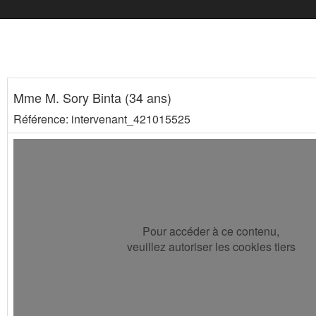
Mme M. Sory Binta (34 ans)
Référence: intervenant_421015525
Pour accéder à ce contenu,
veuillez autoriser les cookies tiers