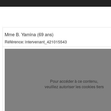
Mme B. Yamina (69 ans)
Référence: intervenant_421015543
Pour accéder à ce contenu,
veuillez autoriser les cookies tiers